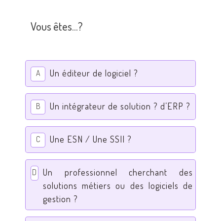
Vous êtes...?
Un éditeur de logiciel ?
A
Un intégrateur de solution ? d’ERP ?
B
Une ESN / Une SSII ?
C
Un professionnel cherchant des
D
solutions métiers ou des logiciels de
gestion ?